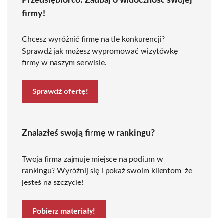
Przedsiębiorco! Zadbaj o widoczność swojej
firmy!
Chcesz wyróżnić firmę na tle konkurencji?
Sprawdź jak możesz wypromować wizytówkę
firmy w naszym serwisie.
Sprawdź ofertę!
Znalazłeś swoją firmę w rankingu?
Twoja firma zajmuje miejsce na podium w
rankingu? Wyróżnij się i pokaż swoim klientom, że
jesteś na szczycie!
Pobierz materiały!