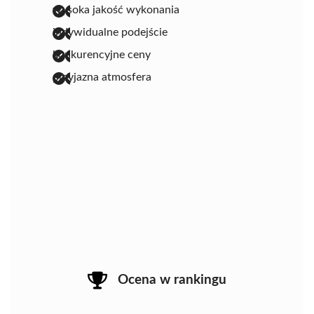
wysoka jakość wykonania
indywidualne podejście
konkurencyjne ceny
przyjazna atmosfera
Ocena w rankingu