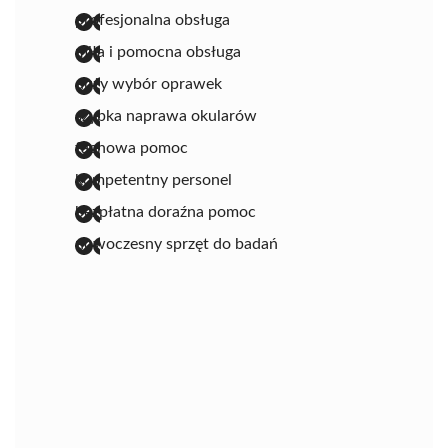
profesjonalna obsługa
miła i pomocna obsługa
duży wybór oprawek
szybka naprawa okularów
fachowa pomoc
kompetentny personel
bezpłatna doraźna pomoc
nowoczesny sprzęt do badań