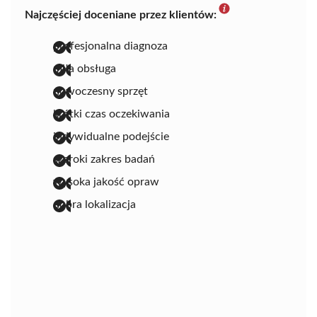
Najczęściej doceniane przez klientów:
profesjonalna diagnoza
miła obsługa
nowoczesny sprzęt
krótki czas oczekiwania
indywidualne podejście
szeroki zakres badań
wysoka jakość opraw
dobra lokalizacja