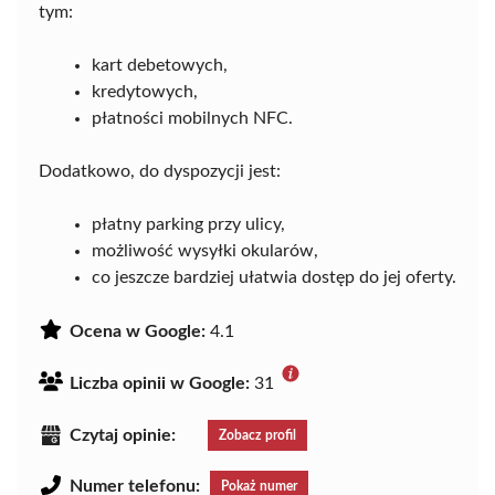
tym:
kart debetowych,
kredytowych,
płatności mobilnych NFC.
Dodatkowo, do dyspozycji jest:
płatny parking przy ulicy,
możliwość wysyłki okularów,
co jeszcze bardziej ułatwia dostęp do jej oferty.
Ocena w Google:
4.1
Liczba opinii w Google:
31
Czytaj opinie:
Zobacz profil
Numer telefonu:
Pokaż numer