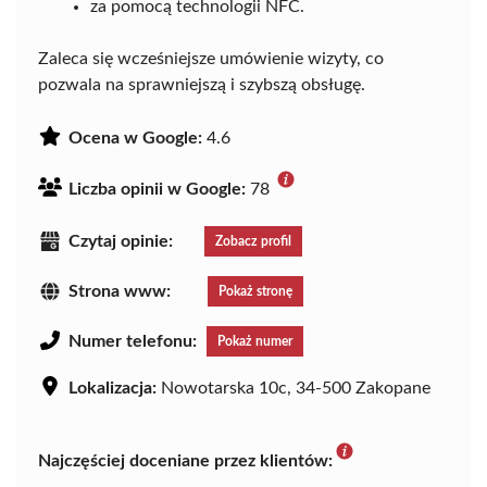
za pomocą technologii NFC.
Zaleca się wcześniejsze umówienie wizyty, co
pozwala na sprawniejszą i szybszą obsługę.
Ocena w Google:
4.6
Liczba opinii w Google:
78
Czytaj opinie:
Zobacz profil
Strona www:
Pokaż stronę
Numer telefonu:
Pokaż numer
Lokalizacja:
Nowotarska 10c, 34-500 Zakopane
Najczęściej doceniane przez klientów: