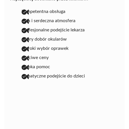
kompetentna obsługa
miła i serdeczna atmosfera
profesjonalne podejście lekarza
dobry dobór okularów
szeroki wybór oprawek
uczciwe ceny
szybka pomoc
empatyczne podejście do dzieci