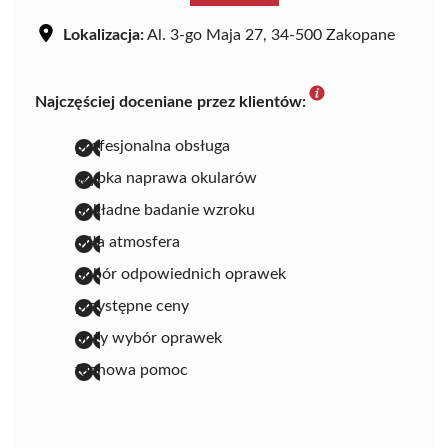
Lokalizacja:
Al. 3-go Maja 27, 34-500 Zakopane
Najczęściej doceniane przez klientów:
profesjonalna obsługa
szybka naprawa okularów
dokładne badanie wzroku
miła atmosfera
dobór odpowiednich oprawek
przystępne ceny
duży wybór oprawek
fachowa pomoc