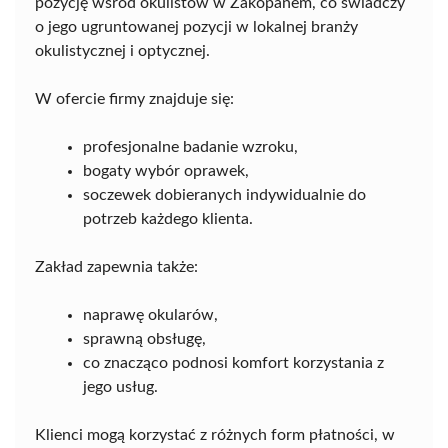
pozycję wśród okulistów w Zakopanem, co świadczy
o jego ugruntowanej pozycji w lokalnej branży
okulistycznej i optycznej.
W ofercie firmy znajduje się:
profesjonalne badanie wzroku,
bogaty wybór oprawek,
soczewek dobieranych indywidualnie do
potrzeb każdego klienta.
Zakład zapewnia także:
naprawę okularów,
sprawną obsługę,
co znacząco podnosi komfort korzystania z
jego usług.
Klienci mogą korzystać z różnych form płatności, w