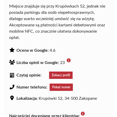
Miejsce znajduje się przy Krupówkach 52, jednak nie
posiada parkingu dla osób niepełnosprawnych,
dlatego warto wcześniej umówić się na wizytę.
Akceptowane są płatności kartami debetowymi oraz
mobilne NFC, co znacznie ułatwia dokonywanie
opłat.
Ocena w Google:
4.6
Liczba opinii w Google:
23
Czytaj opinie:
Zobacz profil
Numer telefonu:
Pokaż numer
Lokalizacja:
Krupówki 52, 34-500 Zakopane
Najczęściej doceniane przez klientów: