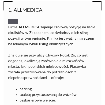
1. ALLMEDICA
Firma
ALLMEDICA
zajmuje czołową pozycję na liście
okulistów w Zakopanem, co świadczy o ich silnej
pozycji w tym regionie. Klinika jest ważnym graczem
na lokalnym rynku usług okulistycznych.
Znajduje się przy ulicy Chyców Potok 26, co jest
dogodną lokalizacją zarówno dla mieszkańców
miasta, jak i pobliskich miejscowości. Placówka
została przystosowana do potrzeb osób z
niepełnosprawnościami – oferuje:
parking,
toaletę przystosowaną do wózków,
bezbarierowe wejście.