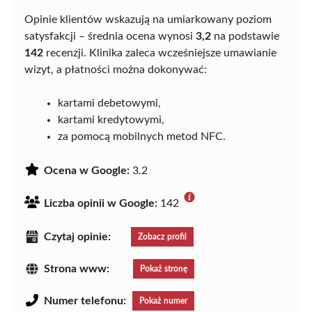
Opinie klientów wskazują na umiarkowany poziom
satysfakcji – średnia ocena wynosi
3,2
na podstawie
142
recenzji. Klinika zaleca wcześniejsze umawianie
wizyt, a płatności można dokonywać:
kartami debetowymi,
kartami kredytowymi,
za pomocą mobilnych metod NFC.
Ocena w Google:
3.2
Liczba opinii w Google:
142
Czytaj opinie:
Zobacz profil
Strona www:
Pokaż stronę
Numer telefonu:
Pokaż numer