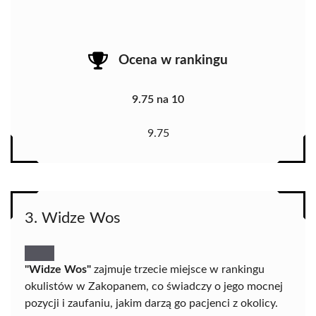
Ocena w rankingu
9.75 na 10
9.75
3. Widze Wos
"Widze Wos"
zajmuje trzecie miejsce w rankingu
okulistów w Zakopanem, co świadczy o jego mocnej
pozycji i zaufaniu, jakim darzą go pacjenci z okolicy.