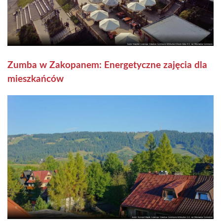
Zumba w Zakopanem: Energetyczne zajęcia dla
mieszkańców