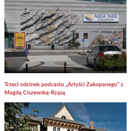
Trzeci odcinek podcastu „Artyści Zakopanego” z
Magdą Ciszewską-Rząsą