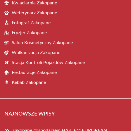
Kwiaciarnia Zakopane
Weterynarz Zakopane
Fotograf Zakopane
Fryzjer Zakopane
Salon Kosmetyczny Zakopane
Wulkanizacja Zakopane
Stacja Kontroli Pojazdów Zakopane
Restauracje Zakopane
Kebab Zakopane
NAJNOWSZE WPISY
Zakopane gospodarzem HARLEM EUROPEAN