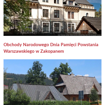
Obchody Narodowego Dnia Pamięci Powstania
Warszawskiego w Zakopanem