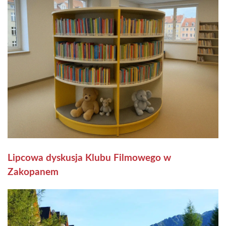
Lipcowa dyskusja Klubu Filmowego w
Zakopanem