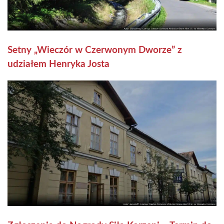
Setny „Wieczór w Czerwonym Dworze” z
udziałem Henryka Josta