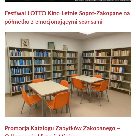
Festiwal LOTTO Kino Letnie Sopot-Zakopane na
półmetku z emocjonującymi seansami
Promocja Katalogu Zabytków Zakopanego –