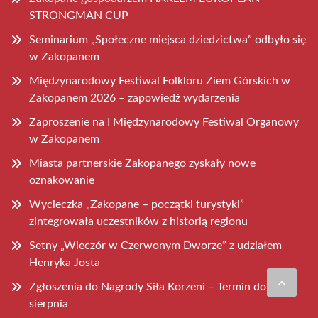
STRONGMAN CUP
Seminarium „Społeczne miejsca dziedzictwa” odbyło się
w Zakopanem
Międzynarodowy Festiwal Folkloru Ziem Górskich w
Zakopanem 2026 – zapowiedź wydarzenia
Zaproszenie na I Międzynarodowy Festiwal Organowy
w Zakopanem
Miasta partnerskie Zakopanego zyskały nowe
oznakowanie
Wycieczka „Zakopane – początki turystyki”
zintegrowała uczestników z historią regionu
Setny „Wieczór w Czerwonym Dworze” z udziałem
Henryka Josta
Zgłoszenia do Nagrody Siła Korzeni – Termin do 31
sierpnia