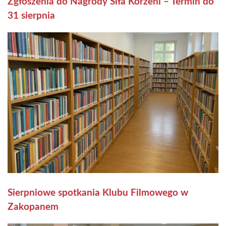
Zgłoszenia do Nagrody Siła Korzeni – Termin do
31 sierpnia
Sierpniowe spotkania Klubu Filmowego w
Zakopanem