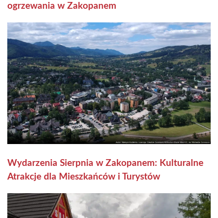
ogrzewania w Zakopanem
Wydarzenia Sierpnia w Zakopanem: Kulturalne
Atrakcje dla Mieszkańców i Turystów