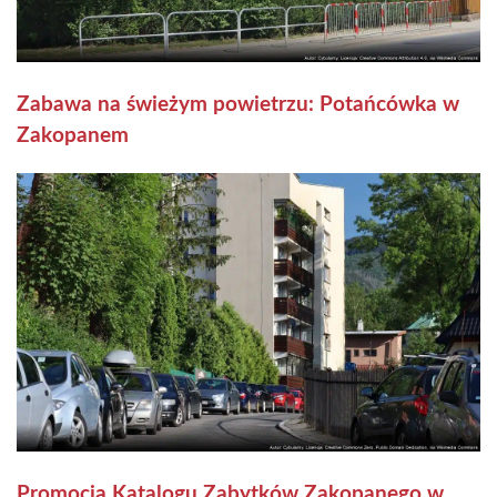
Zabawa na świeżym powietrzu: Potańcówka w
Zakopanem
Promocja Katalogu Zabytków Zakopanego w