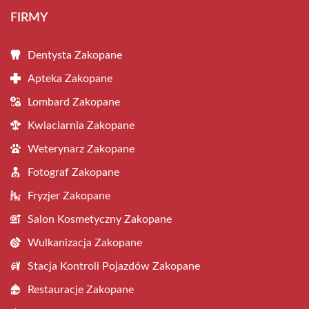
FIRMY
Dentysta Zakopane
Apteka Zakopane
Lombard Zakopane
Kwiaciarnia Zakopane
Weterynarz Zakopane
Fotograf Zakopane
Fryzjer Zakopane
Salon Kosmetyczny Zakopane
Wulkanizacja Zakopane
Stacja Kontroli Pojazdów Zakopane
Restauracje Zakopane