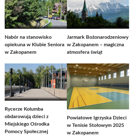
Nabór na stanowisko
Jarmark Bożonarodzeniowy
opiekuna w Klubie Seniora
w Zakopanem – magiczna
w Zakopanem
atmosfera świąt
Rycerze Kolumba
obdarowują dzieci z
Powiatowe Igrzyska Dzieci
Miejskiego Ośrodka
w Tenisie Stołowym 2025
Pomocy Społecznej
w Zakopanem