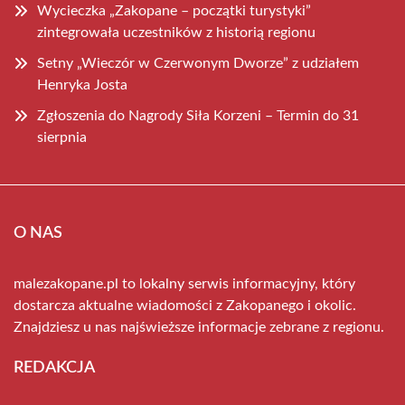
Wycieczka „Zakopane – początki turystyki”
zintegrowała uczestników z historią regionu
Setny „Wieczór w Czerwonym Dworze” z udziałem
Henryka Josta
Zgłoszenia do Nagrody Siła Korzeni – Termin do 31
sierpnia
O NAS
malezakopane.pl to lokalny serwis informacyjny, który
dostarcza aktualne wiadomości z Zakopanego i okolic.
Znajdziesz u nas najświeższe informacje zebrane z regionu.
REDAKCJA