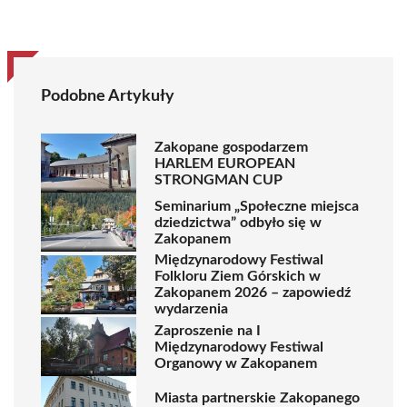
Podobne Artykuły
Zakopane gospodarzem
HARLEM EUROPEAN
STRONGMAN CUP
Seminarium „Społeczne miejsca
dziedzictwa” odbyło się w
Zakopanem
Międzynarodowy Festiwal
Folkloru Ziem Górskich w
Zakopanem 2026 – zapowiedź
wydarzenia
Zaproszenie na I
Międzynarodowy Festiwal
Organowy w Zakopanem
Miasta partnerskie Zakopanego