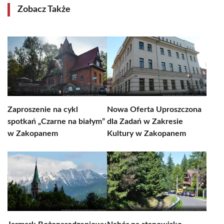
Zobacz Także
Zaproszenie na cykl
Nowa Oferta Uproszczona
spotkań „Czarne na białym”
dla Zadań w Zakresie
w Zakopanem
Kultury w Zakopanem