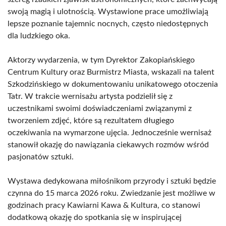
swoją magią i ulotnością. Wystawione prace umożliwiają
lepsze poznanie tajemnic nocnych, często niedostępnych
dla ludzkiego oka.
Aktorzy wydarzenia, w tym Dyrektor Zakopiańskiego
Centrum Kultury oraz Burmistrz Miasta, wskazali na talent
Szkodzińskiego w dokumentowaniu unikatowego otoczenia
Tatr. W trakcie wernisażu artysta podzielił się z
uczestnikami swoimi doświadczeniami związanymi z
tworzeniem zdjęć, które są rezultatem długiego
oczekiwania na wymarzone ujęcia. Jednocześnie wernisaż
stanowił okazję do nawiązania ciekawych rozmów wśród
pasjonatów sztuki.
Wystawa dedykowana miłośnikom przyrody i sztuki będzie
czynna do 15 marca 2026 roku. Zwiedzanie jest możliwe w
godzinach pracy Kawiarni Kawa & Kultura, co stanowi
dodatkową okazję do spotkania się w inspirującej