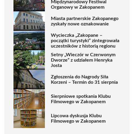
Międzynarodowy Festiwal
Organowy w Zakopanem
Miasta partnerskie Zakopanego
zyskały nowe oznakowanie
Wycieczka „Zakopane –
początki turystyki” zintegrowała
uczestników z historią regionu
Setny „Wieczór w Czerwonym
Dworze” z udziałem Henryka
Josta
Zgłoszenia do Nagrody Siła
Korzeni – Termin do 31 sierpnia
Sierpniowe spotkania Klubu
Filmowego w Zakopanem
Lipcowa dyskusja Klubu
Filmowego w Zakopanem