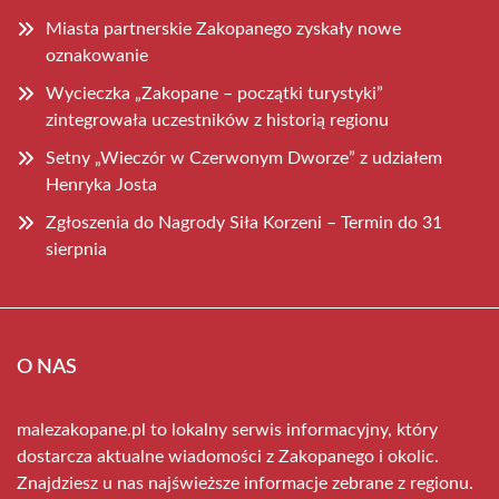
Miasta partnerskie Zakopanego zyskały nowe
oznakowanie
Wycieczka „Zakopane – początki turystyki”
zintegrowała uczestników z historią regionu
Setny „Wieczór w Czerwonym Dworze” z udziałem
Henryka Josta
Zgłoszenia do Nagrody Siła Korzeni – Termin do 31
sierpnia
O NAS
malezakopane.pl to lokalny serwis informacyjny, który
dostarcza aktualne wiadomości z Zakopanego i okolic.
Znajdziesz u nas najświeższe informacje zebrane z regionu.