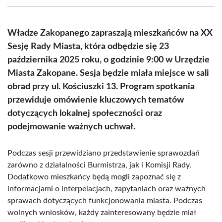
(Twitter)
Władze Zakopanego zapraszają mieszkańców na XX
Sesję Rady Miasta, która odbędzie się 23
października 2025 roku, o godzinie 9:00 w Urzędzie
Miasta Zakopane. Sesja będzie miała miejsce w sali
obrad przy ul. Kościuszki 13. Program spotkania
przewiduje omówienie kluczowych tematów
dotyczących lokalnej społeczności oraz
podejmowanie ważnych uchwał.
Podczas sesji przewidziano przedstawienie sprawozdań
zarówno z działalności Burmistrza, jak i Komisji Rady.
Dodatkowo mieszkańcy będą mogli zapoznać się z
informacjami o interpelacjach, zapytaniach oraz ważnych
sprawach dotyczących funkcjonowania miasta. Podczas
wolnych wniosków, każdy zainteresowany będzie miał