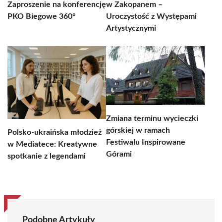
Zaproszenie na konferencję
w Zakopanem –
PKO Biegowe 360°
Uroczystość z Występami
Artystycznymi
Zmiana terminu wycieczki
górskiej w ramach
Polsko-ukraińska młodzież
Festiwalu Inspirowane
w Mediatece: Kreatywne
Górami
spotkanie z legendami
Podobne Artykuły