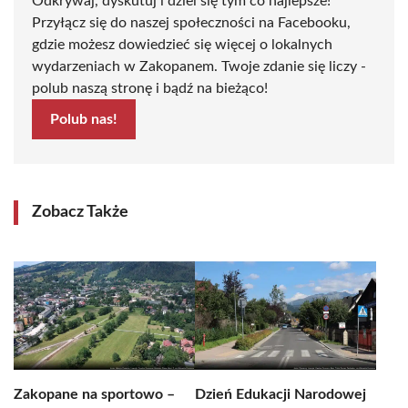
Odkrywaj, dyskutuj i dziel się tym co najlepsze!
Przyłącz się do naszej społeczności na Facebooku,
gdzie możesz dowiedzieć się więcej o lokalnych
wydarzeniach w Zakopanem. Twoje zdanie się liczy -
polub naszą stronę i bądź na bieżąco!
Polub nas!
Zobacz Także
Zakopane na sportowo –
Dzień Edukacji Narodowej