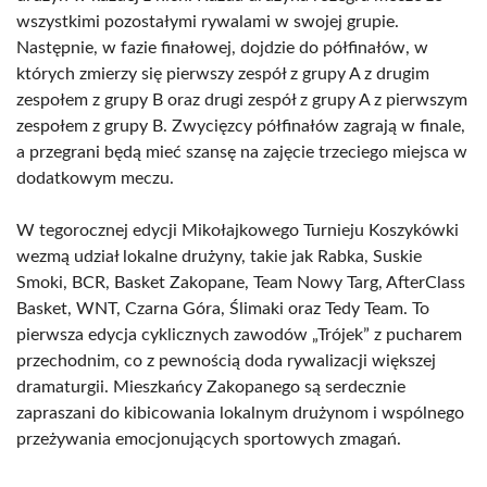
wszystkimi pozostałymi rywalami w swojej grupie.
Następnie, w fazie finałowej, dojdzie do półfinałów, w
których zmierzy się pierwszy zespół z grupy A z drugim
zespołem z grupy B oraz drugi zespół z grupy A z pierwszym
zespołem z grupy B. Zwycięzcy półfinałów zagrają w finale,
a przegrani będą mieć szansę na zajęcie trzeciego miejsca w
dodatkowym meczu.
W tegorocznej edycji Mikołajkowego Turnieju Koszykówki
wezmą udział lokalne drużyny, takie jak Rabka, Suskie
Smoki, BCR, Basket Zakopane, Team Nowy Targ, AfterClass
Basket, WNT, Czarna Góra, Ślimaki oraz Tedy Team. To
pierwsza edycja cyklicznych zawodów „Trójek” z pucharem
przechodnim, co z pewnością doda rywalizacji większej
dramaturgii. Mieszkańcy Zakopanego są serdecznie
zapraszani do kibicowania lokalnym drużynom i wspólnego
przeżywania emocjonujących sportowych zmagań.