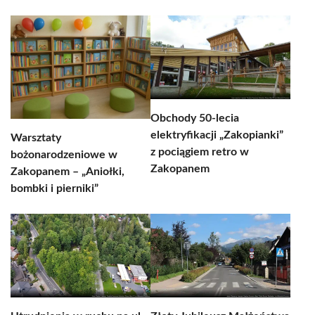
Obchody 50-lecia
elektryfikacji „Zakopianki”
Warsztaty
z pociągiem retro w
bożonarodzeniowe w
Zakopanem
Zakopanem – „Aniołki,
bombki i pierniki”