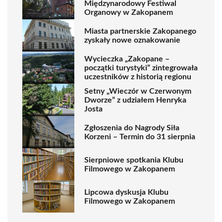
Międzynarodowy Festiwal
Organowy w Zakopanem
Miasta partnerskie Zakopanego
zyskały nowe oznakowanie
Wycieczka „Zakopane –
początki turystyki” zintegrowała
uczestników z historią regionu
Setny „Wieczór w Czerwonym
Dworze” z udziałem Henryka
Josta
Zgłoszenia do Nagrody Siła
Korzeni – Termin do 31 sierpnia
Sierpniowe spotkania Klubu
Filmowego w Zakopanem
Lipcowa dyskusja Klubu
Filmowego w Zakopanem