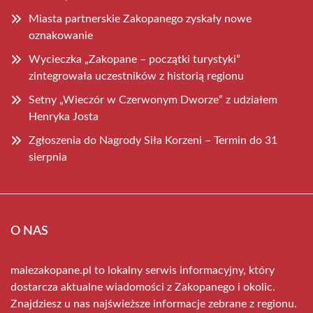
Miasta partnerskie Zakopanego zyskały nowe
oznakowanie
Wycieczka „Zakopane – początki turystyki”
zintegrowała uczestników z historią regionu
Setny „Wieczór w Czerwonym Dworze” z udziałem
Henryka Josta
Zgłoszenia do Nagrody Siła Korzeni – Termin do 31
sierpnia
O NAS
malezakopane.pl to lokalny serwis informacyjny, który
dostarcza aktualne wiadomości z Zakopanego i okolic.
Znajdziesz u nas najświeższe informacje zebrane z regionu.