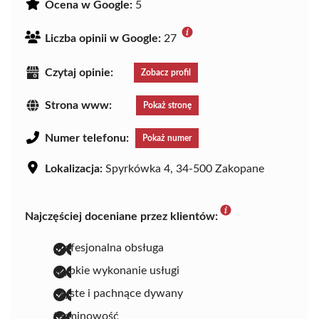
Ocena w Google:
5
Liczba opinii w Google:
27
Czytaj opinie:
Zobacz profil
Strona www:
Pokaż stronę
Numer telefonu:
Pokaż numer
Lokalizacja:
Spyrkówka 4, 34-500 Zakopane
Najczęściej doceniane przez klientów:
profesjonalna obsługa
szybkie wykonanie usługi
czyste i pachnące dywany
terminowość