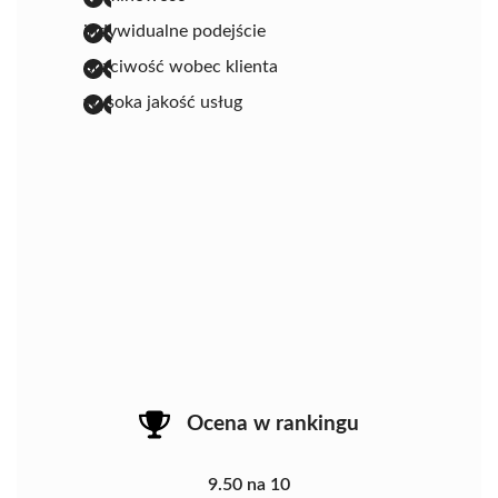
indywidualne podejście
uczciwość wobec klienta
wysoka jakość usług
Ocena w rankingu
9.50 na 10