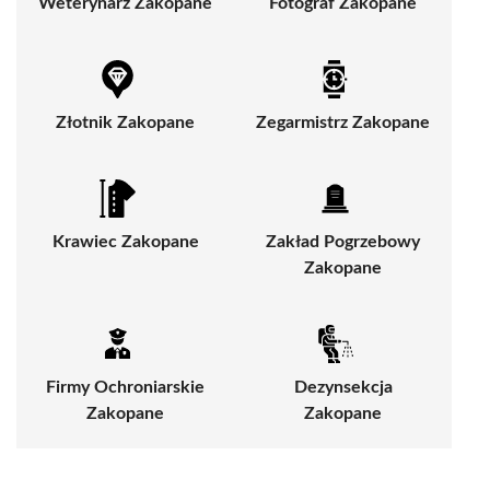
Weterynarz Zakopane
Fotograf Zakopane
Złotnik Zakopane
Zegarmistrz Zakopane
Krawiec Zakopane
Zakład Pogrzebowy
Zakopane
Firmy Ochroniarskie
Dezynsekcja
Zakopane
Zakopane