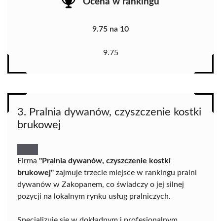
Ocena w rankingu
9.75 na 10
9.75
3. Pralnia dywanów, czyszczenie kostki
brukowej
Firma
"Pralnia dywanów, czyszczenie kostki
brukowej"
zajmuje trzecie miejsce w rankingu pralni
dywanów w Zakopanem, co świadczy o jej silnej
pozycji na lokalnym rynku usług pralniczych.
Specjalizuje się w dokładnym i profesjonalnym