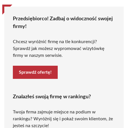
Przedsiębiorco! Zadbaj o widoczność swojej
firmy!
Chcesz wyróżnić firmę na tle konkurencji?
Sprawdź jak możesz wypromować wizytówkę
firmy w naszym serwisie.
Sprawdź ofertę!
Znalazłeś swoją firmę w rankingu?
Twoja firma zajmuje miejsce na podium w
rankingu? Wyróżnij się i pokaż swoim klientom, że
jesteś na szczycie!