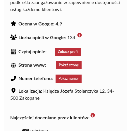
podkreśla zaangażowanie w zapewnienie dostępności
usług każdemu klientowi.
Ocena w Google:
4.9
Liczba opinii w Google:
134
Czytaj opinie:
Zobacz profil
Strona www:
Pokaż stronę
Numer telefonu:
Pokaż numer
Lokalizacja:
Księdza Józefa Stolarczyka 12, 34-
500 Zakopane
Najczęściej doceniane przez klientów:
miła obsługa