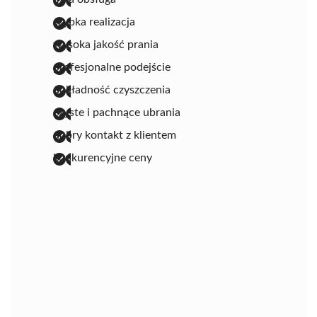
szybka realizacja
wysoka jakość prania
profesjonalne podejście
dokładność czyszczenia
czyste i pachnące ubrania
dobry kontakt z klientem
konkurencyjne ceny