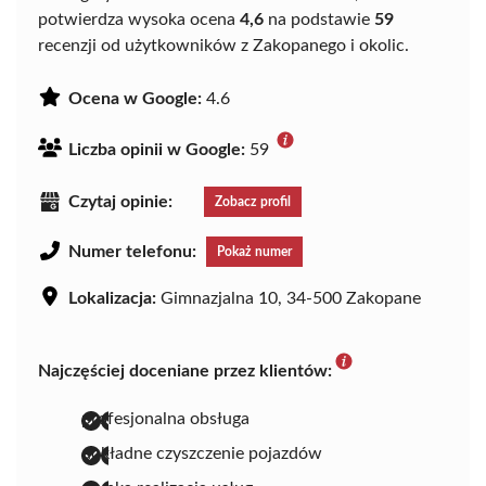
potwierdza wysoka ocena
4,6
na podstawie
59
recenzji od użytkowników z Zakopanego i okolic.
Ocena w Google:
4.6
Liczba opinii w Google:
59
Czytaj opinie:
Zobacz profil
Numer telefonu:
Pokaż numer
Lokalizacja:
Gimnazjalna 10, 34-500 Zakopane
Najczęściej doceniane przez klientów:
profesjonalna obsługa
dokładne czyszczenie pojazdów