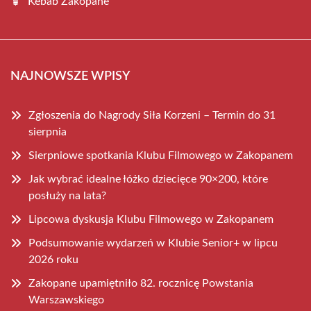
Kebab Zakopane
NAJNOWSZE WPISY
Zgłoszenia do Nagrody Siła Korzeni – Termin do 31
sierpnia
Sierpniowe spotkania Klubu Filmowego w Zakopanem
Jak wybrać idealne łóżko dziecięce 90×200, które
posłuży na lata?
Lipcowa dyskusja Klubu Filmowego w Zakopanem
Podsumowanie wydarzeń w Klubie Senior+ w lipcu
2026 roku
Zakopane upamiętniło 82. rocznicę Powstania
Warszawskiego