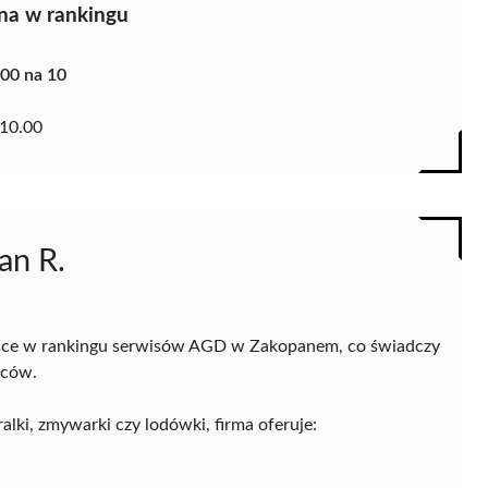
na w rankingu
.00 na 10
10.00
an R.
jsce w rankingu serwisów AGD w Zakopanem, co świadczy
ńców.
alki, zmywarki czy lodówki, firma oferuje: