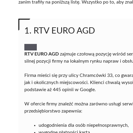
zanim trafiły na poniższą listę. Wszystko po to, aby z
1. RTV EURO AGD
RTV EURO AGD
zajmuje czołową pozycję wśród se
silnej pozycji firmy na lokalnym rynku napraw i obsłu
Firma mieści się przy ulicy Chramcówki 33, co gw
jak i okolicznych miejscowości. Klienci chwalą wyso
podstawie aż 445 opinii w Google.
W ofercie firmy znaleźć można zarówno usługi serw
przedsiębiorstwo zapewnia:
udogodnienia dla osób niepełnosprawnych,
wygodne płatności kartą,