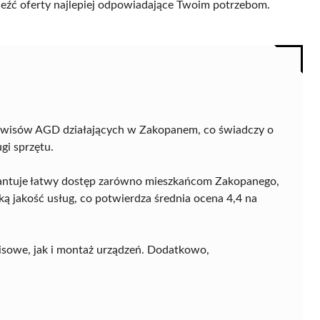
naleźć oferty najlepiej odpowiadające Twoim potrzebom.
rwisów AGD działających w Zakopanem, co świadczy o
gi sprzętu.
arantuje łatwy dostęp zarówno mieszkańcom Zakopanego,
ką jakość usług, co potwierdza średnia ocena 4,4 na
isowe, jak i montaż urządzeń. Dodatkowo,