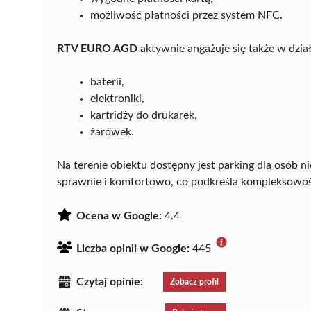
możliwość płatności przez system NFC.
RTV EURO AGD
aktywnie angażuje się także w dział
baterii,
elektroniki,
kartridży do drukarek,
żarówek.
Na terenie obiektu dostępny jest parking dla osób 
sprawnie i komfortowo, co podkreśla kompleksowoś
Ocena w Google:
4.4
Liczba opinii w Google:
445
Czytaj opinie:
Zobacz profil