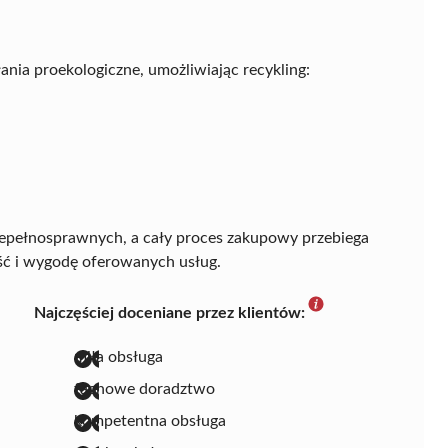
ania proekologiczne, umożliwiając recykling:
niepełnosprawnych, a cały proces zakupowy przebiega
ć i wygodę oferowanych usług.
Najczęściej doceniane przez klientów:
miła obsługa
fachowe doradztwo
kompetentna obsługa