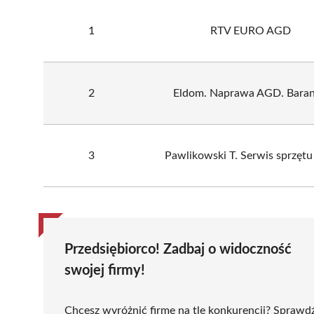
1
RTV EURO AGD
2
Eldom. Naprawa AGD. Baran
3
Pawlikowski T. Serwis sprzęt
Przedsiębiorco! Zadbaj o widoczność
swojej firmy!
Chcesz wyróżnić firmę na tle konkurencji? Sprawd