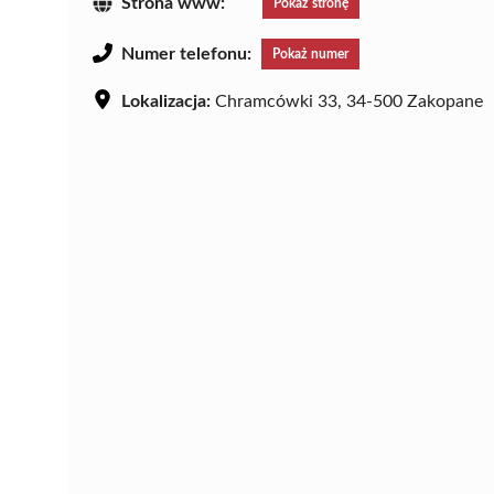
Strona www:
Pokaż stronę
Numer telefonu:
Pokaż numer
Lokalizacja:
Chramcówki 33, 34-500 Zakopane