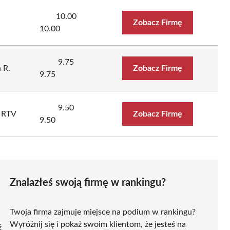
10.00
Zobacz Firmę
10.00
9.75
 R.
Zobacz Firmę
9.75
9.50
u RTV
Zobacz Firmę
9.50
Znalazłeś swoją firmę w rankingu?
Twoja firma zajmuje miejsce na podium w rankingu?
Wyróżnij się i pokaż swoim klientom, że jesteś na
ź