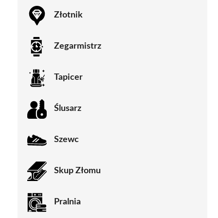
Złotnik
Zegarmistrz
Tapicer
Ślusarz
Szewc
Skup Złomu
Pralnia