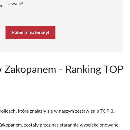
szczycie!
ym
Pobierz materiały!
w Zakopanem - Ranking TOP
olicach, które znalazły się w naszym zestawieniu TOP 3.
akopanem, zostały przez nas starannie wyselekcjonowane,