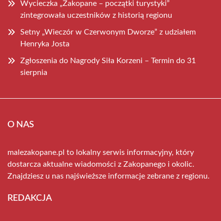
Wycieczka „Zakopane – początki turystyki”
zintegrowała uczestników z historią regionu
Setny „Wieczór w Czerwonym Dworze” z udziałem
Henryka Josta
Zgłoszenia do Nagrody Siła Korzeni – Termin do 31
sierpnia
O NAS
malezakopane.pl to lokalny serwis informacyjny, który
dostarcza aktualne wiadomości z Zakopanego i okolic.
Znajdziesz u nas najświeższe informacje zebrane z regionu.
REDAKCJA