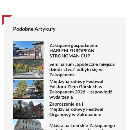
Podobne Artykuły
Zakopane gospodarzem
HARLEM EUROPEAN
STRONGMAN CUP
Seminarium „Społeczne miejsca
dziedzictwa” odbyło się w
Zakopanem
Międzynarodowy Festiwal
Folkloru Ziem Górskich w
Zakopanem 2026 – zapowiedź
wydarzenia
Zaproszenie na I
Międzynarodowy Festiwal
Organowy w Zakopanem
Miasta partnerskie Zakopanego