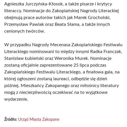
Agnieszka Jurczyńska-Kłosok, a także pisarze i krytycy
literaccy. Nominacje do Zakopiańskiej Nagrody Literackiej
obejmują prace autorów takich jak Marek Grocholski,
Przemysław Pawlak oraz Beata Słama, a także innych
cenionych twórców.
W przypadku Nagrody Mecenasa Zakopiańskiego Festiwalu
Literackiego nominowani to między innymi Radka Franczak,
Stanisław Łubieński oraz Weronika Murek. Nominacje
zostaną oficjalnie zaprezentowane 25 lipca podczas
Zakopiańskiego Festiwalu Literackiego, a finałowa gala, na
której ogłoszeni zostaną laureaci, odbędzie się dzień
później. Mieszkańcy Zakopanego oraz miłośnicy literatury
mogą z niecierpliwością oczekiwać na to wyjątkowe
wydarzenie.
Źródło:
Urząd Miasta Zakopane