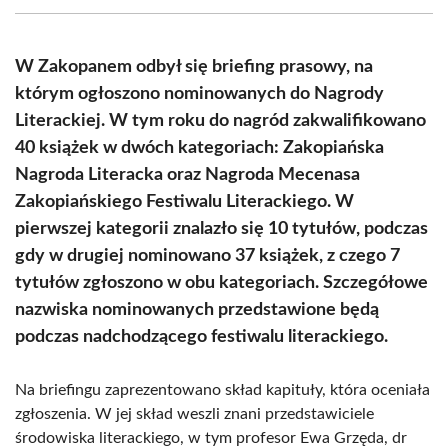
(Twitter)
W Zakopanem odbył się briefing prasowy, na
którym ogłoszono nominowanych do Nagrody
Literackiej. W tym roku do nagród zakwalifikowano
40 książek w dwóch kategoriach: Zakopiańska
Nagroda Literacka oraz Nagroda Mecenasa
Zakopiańskiego Festiwalu Literackiego. W
pierwszej kategorii znalazło się 10 tytułów, podczas
gdy w drugiej nominowano 37 książek, z czego 7
tytułów zgłoszono w obu kategoriach. Szczegółowe
nazwiska nominowanych przedstawione będą
podczas nadchodzącego festiwalu literackiego.
Na briefingu zaprezentowano skład kapituły, która oceniała
zgłoszenia. W jej skład weszli znani przedstawiciele
środowiska literackiego, w tym profesor Ewa Grzęda, dr