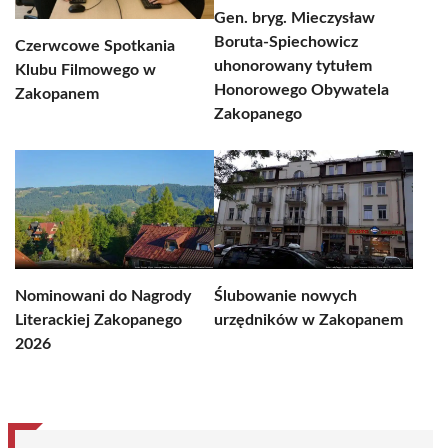
Gen. bryg. Mieczysław
Boruta-Spiechowicz
Czerwcowe Spotkania
uhonorowany tytułem
Klubu Filmowego w
Honorowego Obywatela
Zakopanem
Zakopanego
Nominowani do Nagrody
Ślubowanie nowych
Literackiej Zakopanego
urzędników w Zakopanem
2026