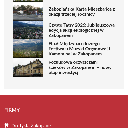
Zakopiańska Karta Mieszkańca z
okazji trzeciej rocznicy
Czyste Tatry 2026: Jubileuszowa
edycja akcji ekologicznej w
Zakopanem
Finał Międzynarodowego
Festiwalu Muzyki Organowej i
Kameralnej w Zakopanem
Rozbudowa oczyszczalni
ścieków w Zakopanem – nowy
etap inwestycji
FIRMY
Dentysta Zakopane