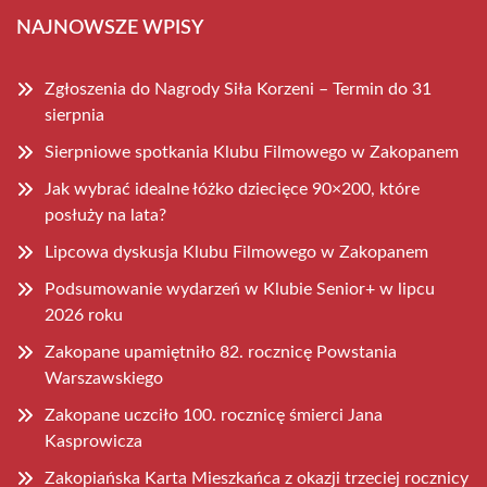
NAJNOWSZE WPISY
Zgłoszenia do Nagrody Siła Korzeni – Termin do 31
sierpnia
Sierpniowe spotkania Klubu Filmowego w Zakopanem
Jak wybrać idealne łóżko dziecięce 90×200, które
posłuży na lata?
Lipcowa dyskusja Klubu Filmowego w Zakopanem
Podsumowanie wydarzeń w Klubie Senior+ w lipcu
2026 roku
Zakopane upamiętniło 82. rocznicę Powstania
Warszawskiego
Zakopane uczciło 100. rocznicę śmierci Jana
Kasprowicza
Zakopiańska Karta Mieszkańca z okazji trzeciej rocznicy