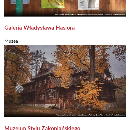
Galeria Władysława Hasiora
Muzea
Muzeum Stylu Zakopiańskiego