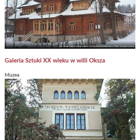
Galeria Sztuki XX wieku w willi Oksza
Muzea