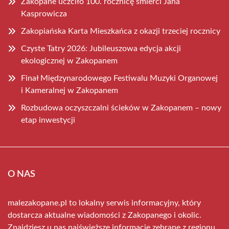
Zakopane uczciło 100. rocznicę śmierci Jana
Kasprowicza
Zakopiańska Karta Mieszkańca z okazji trzeciej rocznicy
Czyste Tatry 2026: Jubileuszowa edycja akcji
ekologicznej w Zakopanem
Finał Międzynarodowego Festiwalu Muzyki Organowej
i Kameralnej w Zakopanem
Rozbudowa oczyszczalni ścieków w Zakopanem – nowy
etap inwestycji
O NAS
malezakopane.pl to lokalny serwis informacyjny, który
dostarcza aktualne wiadomości z Zakopanego i okolic.
Znajdziesz u nas najświeższe informacje zebrane z regionu.