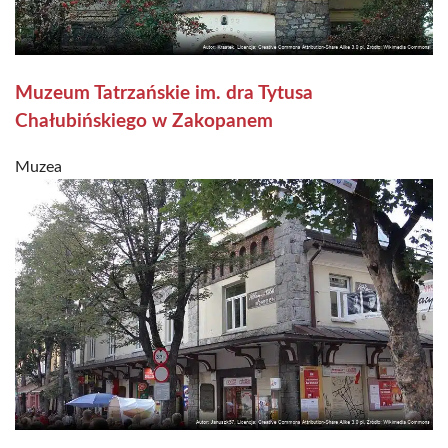
Muzeum Tatrzańskie im. dra Tytusa
Chałubińskiego w Zakopanem
Muzea