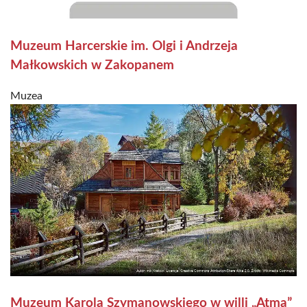
Muzeum Harcerskie im. Olgi i Andrzeja
Małkowskich w Zakopanem
Muzea
Muzeum Karola Szymanowskiego w willi „Atma”