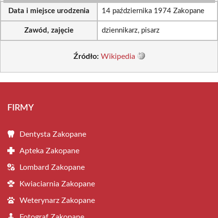
Data i miejsce urodzenia
14 października 1974 Zakopane
Zawód, zajęcie
dziennikarz, pisarz
Źródło:
Wikipedia
FIRMY
Dentysta Zakopane
Apteka Zakopane
Lombard Zakopane
Kwiaciarnia Zakopane
Weterynarz Zakopane
Fotograf Zakopane