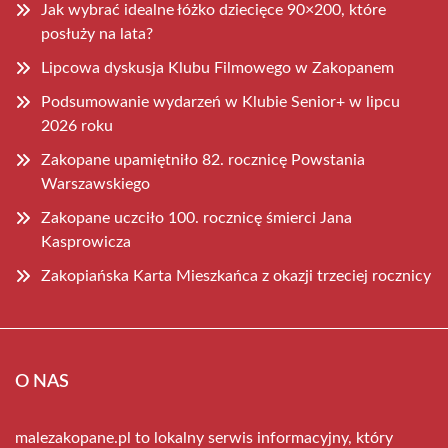
Jak wybrać idealne łóżko dziecięce 90×200, które
posłuży na lata?
Lipcowa dyskusja Klubu Filmowego w Zakopanem
Podsumowanie wydarzeń w Klubie Senior+ w lipcu
2026 roku
Zakopane upamiętniło 82. rocznicę Powstania
Warszawskiego
Zakopane uczciło 100. rocznicę śmierci Jana
Kasprowicza
Zakopiańska Karta Mieszkańca z okazji trzeciej rocznicy
O NAS
malezakopane.pl to lokalny serwis informacyjny, który