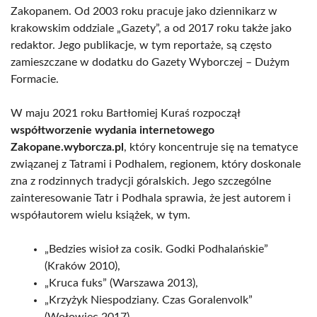
Zakopanem. Od 2003 roku pracuje jako dziennikarz w
krakowskim oddziale „Gazety”, a od 2017 roku także jako
redaktor. Jego publikacje, w tym reportaże, są często
zamieszczane w dodatku do Gazety Wyborczej – Dużym
Formacie.
W maju 2021 roku Bartłomiej Kuraś rozpoczął
współtworzenie wydania internetowego
Zakopane.wyborcza.pl
, który koncentruje się na tematyce
związanej z Tatrami i Podhalem, regionem, który doskonale
zna z rodzinnych tradycji góralskich. Jego szczególne
zainteresowanie Tatr i Podhala sprawia, że jest autorem i
współautorem wielu książek, w tym.
„Bedzies wisioł za cosik. Godki Podhalańskie”
(Kraków 2010),
„Kruca fuks” (Warszawa 2013),
„Krzyżyk Niespodziany. Czas Goralenvolk”