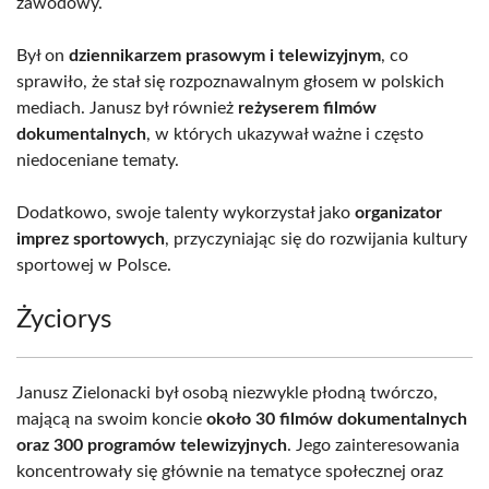
zawodowy.
Był on
dziennikarzem prasowym i telewizyjnym
, co
sprawiło, że stał się rozpoznawalnym głosem w polskich
mediach. Janusz był również
reżyserem filmów
dokumentalnych
, w których ukazywał ważne i często
niedoceniane tematy.
Dodatkowo, swoje talenty wykorzystał jako
organizator
imprez sportowych
, przyczyniając się do rozwijania kultury
sportowej w Polsce.
Życiorys
Janusz Zielonacki był osobą niezwykle płodną twórczo,
mającą na swoim koncie
około 30 filmów dokumentalnych
oraz 300 programów telewizyjnych
. Jego zainteresowania
koncentrowały się głównie na tematyce społecznej oraz