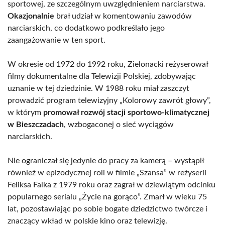
sportowej, ze szczególnym uwzględnieniem narciarstwa.
Okazjonalnie
brał udział w komentowaniu zawodów
narciarskich, co dodatkowo podkreślało jego
zaangażowanie w ten sport.
W okresie od 1972 do 1992 roku, Zielonacki reżyserował
filmy dokumentalne dla Telewizji Polskiej, zdobywając
uznanie w tej dziedzinie. W 1988 roku miał zaszczyt
prowadzić program telewizyjny „Kolorowy zawrót głowy”,
w którym
promował rozwój stacji sportowo-klimatycznej
w Bieszczadach
, wzbogaconej o sieć wyciągów
narciarskich.
Nie ograniczał się jedynie do pracy za kamerą – wystąpił
również w epizodycznej roli w filmie „Szansa” w reżyserii
Feliksa Falka z 1979 roku oraz zagrał w dziewiątym odcinku
popularnego serialu „Życie na gorąco”. Zmarł w wieku 75
lat, pozostawiając po sobie bogate dziedzictwo twórcze i
znaczący wkład w polskie kino oraz telewizję.