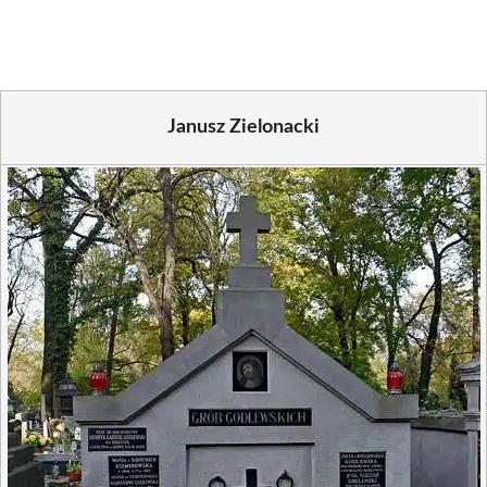
(Twitter)
Janusz Zielonacki