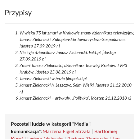
Przypisy
W wieku 75 lat zmarł w Krakowie znany dziennikarz telewizyjny,
Janusz Zielonacki. Zakopiańskie Towarzystwo Gospodarcze.
[dostęp 27.09.2019 r.]
Nie żyje dziennikarz Janusz Zielonacki. Fakt.pl. [dostęp
27.09.2019 r.]
Zmarł Janusz Zielonacki, dziennikarz Telewizji Kraków. TVP3
Kraków. [dostęp 25.08.2019 r.]
Janusz Zielonacki w bazie filmpolski.pl.
Janusz Zielonacki h. Leszczyc. Sejm Wielki. [dostęp 21.12.2010
r.]
Janusz Zielonacki – artykuły. „Polityka”. [dostęp 21.12.2010 r.]
Pozostali ludzie w kategorii "Media i
komunikacja":
Marzena Figiel Strzała
|
Bartłomiej