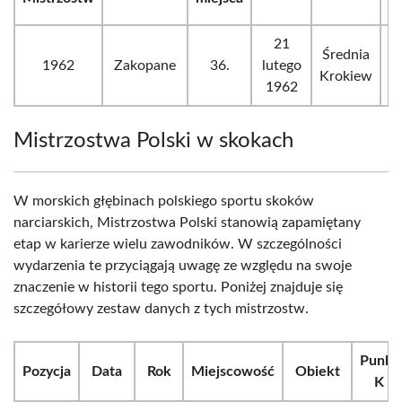
21
Średnia
1962
Zakopane
36.
lutego
Krokiew
1962
Mistrzostwa Polski w skokach
W morskich głębinach polskiego sportu skoków
narciarskich, Mistrzostwa Polski stanowią zapamiętany
etap w karierze wielu zawodników. W szczególności
wydarzenia te przyciągają uwagę ze względu na swoje
znaczenie w historii tego sportu. Poniżej znajduje się
szczegółowy zestaw danych z tych mistrzostw.
Punkt
Pozycja
Data
Rok
Miejscowość
Obiekt
K