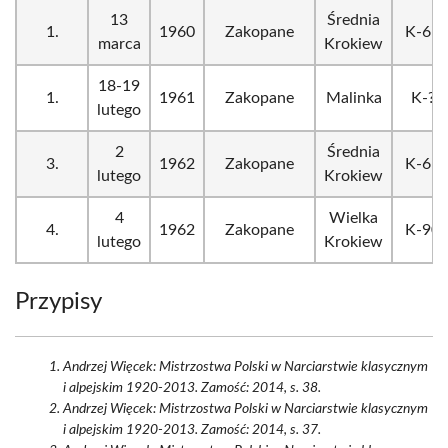
13
Średnia
1.
1960
Zakopane
K-65
marca
Krokiew
18-19
1.
1961
Zakopane
Malinka
K-?
lutego
2
Średnia
3.
1962
Zakopane
K-65
lutego
Krokiew
4
Wielka
4.
1962
Zakopane
K-90
lutego
Krokiew
Przypisy
Andrzej Więcek: Mistrzostwa Polski w Narciarstwie klasycznym
i alpejskim 1920-2013. Zamość: 2014, s. 38.
Andrzej Więcek: Mistrzostwa Polski w Narciarstwie klasycznym
i alpejskim 1920-2013. Zamość: 2014, s. 37.