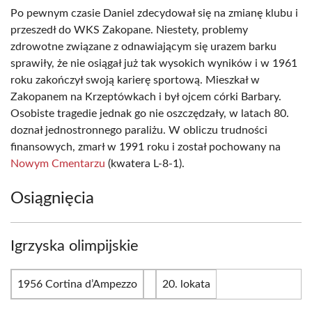
Po pewnym czasie Daniel zdecydował się na zmianę klubu i
przeszedł do WKS Zakopane. Niestety, problemy
zdrowotne związane z odnawiającym się urazem barku
sprawiły, że nie osiągał już tak wysokich wyników i w 1961
roku zakończył swoją karierę sportową. Mieszkał w
Zakopanem na Krzeptówkach i był ojcem córki Barbary.
Osobiste tragedie jednak go nie oszczędzały, w latach 80.
doznał jednostronnego paraliżu. W obliczu trudności
finansowych, zmarł w 1991 roku i został pochowany na
Nowym Cmentarzu
(kwatera L-8-1).
Osiągnięcia
Igrzyska olimpijskie
1956 Cortina d’Ampezzo
20. lokata