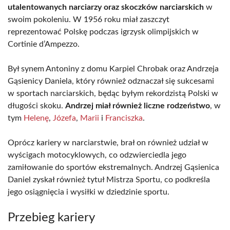
utalentowanych narciarzy oraz skoczków narciarskich
w
swoim pokoleniu. W 1956 roku miał zaszczyt
reprezentować Polskę podczas igrzysk olimpijskich w
Cortinie d’Ampezzo.
Był synem Antoniny z domu Karpiel Chrobak oraz Andrzeja
Gąsienicy Daniela, który również odznaczał się sukcesami
w sportach narciarskich, będąc byłym rekordzistą Polski w
długości skoku.
Andrzej miał również liczne rodzeństwo
, w
tym
Helenę
,
Józefa
,
Marii
i
Franciszka
.
Oprócz kariery w narciarstwie, brał on również udział w
wyścigach motocyklowych, co odzwierciedla jego
zamiłowanie do sportów ekstremalnych. Andrzej Gąsienica
Daniel zyskał również tytuł Mistrza Sportu, co podkreśla
jego osiągnięcia i wysiłki w dziedzinie sportu.
Przebieg kariery