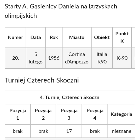
Starty A. Gąsienicy Daniela na igrzyskach
olimpijskich
Punkt
Numer
Data
Rok
Miasto
Obiekt
K
5
Cortina
Italia
20.
1956
K-90
in
lutego
d’Ampezzo
K90
Turniej Czterech Skoczni
4. Turniej Czterech Skoczni
Pozycja
Pozycja
Pozycja
Pozycja
Kategoria
1
2
3
4
brak
brak
17
brak
nieznane