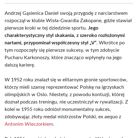
Andrzej Gąsienica Daniel swoją przygodę z narciarstwem
rozpoczął w klubie Wisła-Gwardia Zakopane, gdzie stawiał
pierwsze kroki w tej dziedzinie sportu.
Jego
charakterystyczny styl skakania, z szeroko rozłożonymi
nartami, przypominał współczesny styl „V”
. Wkrótce po
tym rozpoczęły się pierwsze sukcesy, w tym zdobycie
Pucharu Karkonoszy, które znacząco wpłynęły na jego
dalszą karierę.
W 1952 roku znalazł się w elitarnym gronie sportowców,
którzy mieli szansę reprezentować Polskę na igrzyskach
olimpijskich w Oslo. Niestety, z powodu kontuzji, której
doznał podczas treningu, nie uczestniczył w rywalizacji. Z
kolei w 1955 roku odniósł monumentalny sukces,
zdobywając złoty medal mistrzostw Polski, ex aequo z
Antonim Wieczorkiem
.