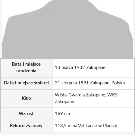
Data i miejsce
13 marca 1932 Zakopane
urodzenia
Data i miejsce śmierci
31 sierpnia 1991 Zakopane, Polska
Wisła-Gwardia Zakopane, WKS
Klub
Zakopane
Wzrost
169 cm
Rekord życiowy
113,5 m na Velikance w Planicy