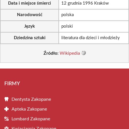
Data i miejsce śmierci
12 grudnia 1996 Kraków
Narodowość
polska
Język
polski
Dziedzina sztuki
literatura dla dzieci i młodzieży
Źródło:
Wikipedia
FIRMY
Dentysta Zakopane
Apteka Zakopane
Lombard Zakopane
Kwiaciarnia Zakopane