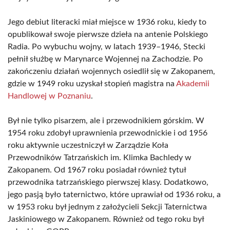
Jego debiut literacki miał miejsce w 1936 roku, kiedy to
opublikował swoje pierwsze dzieła na antenie Polskiego
Radia. Po wybuchu wojny, w latach 1939–1946, Stecki
pełnił służbę w Marynarce Wojennej na Zachodzie. Po
zakończeniu działań wojennych osiedlił się w Zakopanem,
gdzie w 1949 roku uzyskał stopień magistra na
Akademii
Handlowej w Poznaniu
.
Był nie tylko pisarzem, ale i przewodnikiem górskim. W
1954 roku zdobył uprawnienia przewodnickie i od 1956
roku aktywnie uczestniczył w Zarządzie Koła
Przewodników Tatrzańskich im. Klimka Bachledy w
Zakopanem. Od 1967 roku posiadał również tytuł
przewodnika tatrzańskiego pierwszej klasy. Dodatkowo,
jego pasją było taternictwo, które uprawiał od 1936 roku, a
w 1953 roku był jednym z założycieli Sekcji Taternictwa
Jaskiniowego w Zakopanem. Również od tego roku był