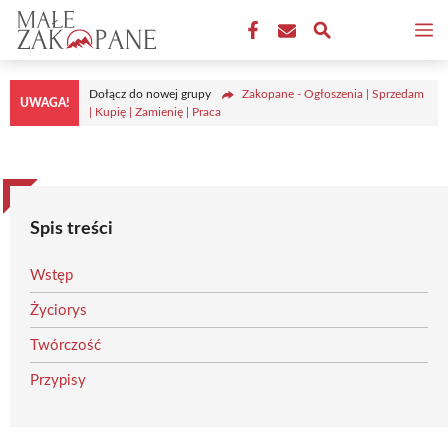
Przejdź
M
do
treści
Dołącz do nowej grupy
Zakopane - Ogłoszenia | Sprzedam
UWAGA!
| Kupię | Zamienię | Praca
Spis treści
Wstęp
Życiorys
Twórczość
Przypisy