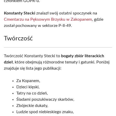
członkiem GOPR-u.
Konstanty Stecki
znalazł swój ostatni spoczynek na
Cmentarzu na Pęksowym Brzysku w Zakopanem
, gdzie
został pochowany w sektorze P-II-49.
Twórczość
Twórczość Konstanty Stecki to
bogaty zbiór literackich
dzieł
, które obejmują różnorodne tematy i gatunki. Poniżej
znajduje się lista jego publikacji:
Za Kopanem,
Dzieci klęski,
Tatry na co dzień,
Śladami poszukiwaczy skarbów,
Zbójeckie dukaty,
Ludzie spod niebieskiego znaku,