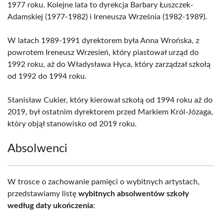
1977 roku. Kolejne lata to dyrekcja Barbary Łuszczek-
Adamskiej (1977-1982) i Ireneusza Września (1982-1989).
W latach 1989-1991 dyrektorem była Anna Wrońska, z
powrotem Ireneusz Wrzesień, który piastował urząd do
1992 roku, aż do Władysława Hyca, który zarządzał szkołą
od 1992 do 1994 roku.
Stanisław Cukier, który kierował szkołą od 1994 roku aż do
2019, był ostatnim dyrektorem przed Markiem Król-Józaga,
który objął stanowisko od 2019 roku.
Absolwenci
W trosce o zachowanie pamięci o wybitnych artystach,
przedstawiamy listę
wybitnych absolwentów szkoły
według daty ukończenia
: