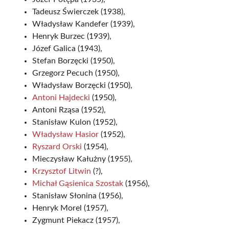
Tadeusz Świerczek (1938),
Władysław Kandefer (1939),
Henryk Burzec (1939),
Józef Galica (1943),
Stefan Borzęcki (1950),
Grzegorz Pecuch (1950),
Władysław Borzęcki (1950),
Antoni Hajdecki
(1950),
Antoni Rząsa (1952),
Stanisław Kulon (1952),
Władysław Hasior
(1952),
Ryszard Orski
(1954),
Mieczysław Kałużny (1955),
Krzysztof Litwin
(?),
Michał Gąsienica Szostak
(1956),
Stanisław Słonina (1956),
Henryk Morel (1957),
Zygmunt Piekacz (1957),