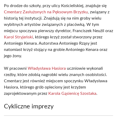
Po drodze do szkoły, przy ulicy Kościeliskiej, znajduje się
Cmentarz Zasłużonych na Pęksowym Brzyzku
, związany z
historią tej instytucji. Znajdują się na nim groby wielu
wybitnych artystów związanych z placówką. W tym
miejscu spoczywa pierwszy dyrektor, Franciszek Neużil oraz
Karol Stryjeński
, którego krzyż został stworzony przez
Antoniego Kenara. Autorstwa Antoniego Rząsy jest
natomiast krzyż stojący na grobie Antoniego Kenara oraz
jego żony.
W pracowni
Władysława Hasiora
uczniowie wykonali
rzeźby, które zdobią nagrobki wielu znanych osobistości.
Cmentarz jest również miejscem spoczynku Władysława
Hasiora, którego grób opleciony jest krzyżem
zaprojektowanym przez
Karola Gąsienicę Szostaka
.
Cykliczne imprezy