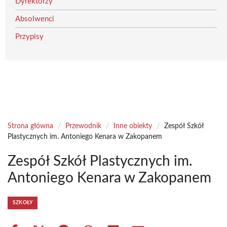
Dyrektorzy
Absolwenci
Przypisy
Strona główna
/
Przewodnik
/
Inne obiekty
/
Zespół Szkół
Plastycznych im. Antoniego Kenara w Zakopanem
Zespół Szkół Plastycznych im.
Antoniego Kenara w Zakopanem
SZKOŁY