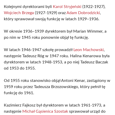
Kolejnymi dyrektorami byli
Karol Stryjeński
(1922-1927),
Wojciech Brzega
(1927-1929) oraz
Adam Dobrodzicki
,
który sprawował swoją funkcję w latach 1929–1936.
W okresie 1936–1939 dyrektorem był Marian Wimmer, a
po nim w 1945 roku ponownie objął tę funkcję.
W latach 1946-1947 szkołę prowadził
Leon Machowski
,
następnie Tadeusz Róg w 1947 roku. Halina Kenarowa była
dyrektorem w latach 1948-1953, a po niej Tadeusz Baczak
od 1953 do 1955.
Od 1955 roku stanowisko objął Antoni Kenar, zastąpiony w
1959 roku przez Tadeusza Brzozowskiego, który pełnił tę
funkcję do 1961.
Kazimierz Fajkosz był dyrektorem w latach 1961-1973, a
następnie
Michał Gąsienica Szostak
sprawował urząd do