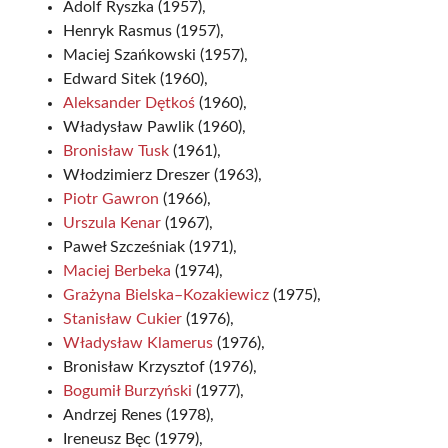
Adolf Ryszka (1957),
Henryk Rasmus (1957),
Maciej Szańkowski (1957),
Edward Sitek (1960),
Aleksander Dętkoś
(1960),
Władysław Pawlik (1960),
Bronisław Tusk
(1961),
Włodzimierz Dreszer (1963),
Piotr Gawron
(1966),
Urszula Kenar
(1967),
Paweł Szcześniak (1971),
Maciej Berbeka
(1974),
Grażyna Bielska–Kozakiewicz
(1975),
Stanisław Cukier
(1976),
Władysław Klamerus
(1976),
Bronisław Krzysztof (1976),
Bogumił Burzyński
(1977),
Andrzej Renes (1978),
Ireneusz Bęc (1979),