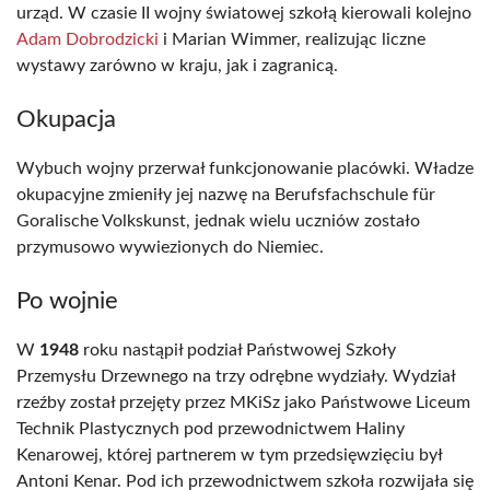
urząd. W czasie II wojny światowej szkołą kierowali kolejno
Adam Dobrodzicki
i Marian Wimmer, realizując liczne
wystawy zarówno w kraju, jak i zagranicą.
Okupacja
Wybuch wojny przerwał funkcjonowanie placówki. Władze
okupacyjne zmieniły jej nazwę na Berufsfachschule für
Goralische Volkskunst, jednak wielu uczniów zostało
przymusowo wywiezionych do Niemiec.
Po wojnie
W
1948
roku nastąpił podział Państwowej Szkoły
Przemysłu Drzewnego na trzy odrębne wydziały. Wydział
rzeźby został przejęty przez MKiSz jako Państwowe Liceum
Technik Plastycznych pod przewodnictwem Haliny
Kenarowej, której partnerem w tym przedsięwzięciu był
Antoni Kenar. Pod ich przewodnictwem szkoła rozwijała się