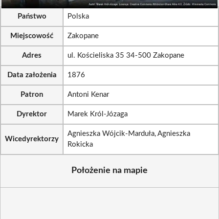
Państwo
Polska
Miejscowość
Zakopane
Adres
ul. Kościeliska 35 34-500 Zakopane
Data założenia
1876
Patron
Antoni Kenar
Dyrektor
Marek Król-Józaga
Agnieszka Wójcik-Marduła, Agnieszka
Wicedyrektorzy
Rokicka
Położenie na mapie