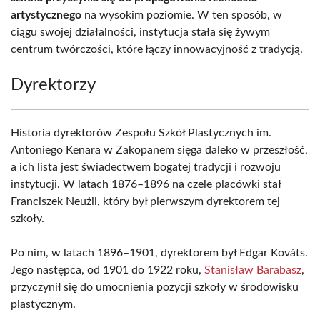
artystycznego
na wysokim poziomie. W ten sposób, w
ciągu swojej działalności, instytucja stała się żywym
centrum twórczości, które łączy innowacyjność z tradycją.
Dyrektorzy
Historia dyrektorów Zespołu Szkół Plastycznych im.
Antoniego Kenara w Zakopanem sięga daleko w przeszłość,
a ich lista jest świadectwem bogatej tradycji i rozwoju
instytucji. W latach 1876–1896 na czele placówki stał
Franciszek Neużil, który był pierwszym dyrektorem tej
szkoły.
Po nim, w latach 1896–1901, dyrektorem był Edgar Kováts.
Jego następca, od 1901 do 1922 roku,
Stanisław Barabasz
,
przyczynił się do umocnienia pozycji szkoły w środowisku
plastycznym.