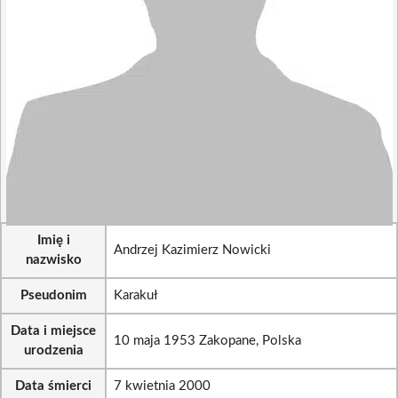
Imię i
Andrzej Kazimierz Nowicki
nazwisko
Pseudonim
Karakuł
Data i miejsce
10 maja 1953 Zakopane, Polska
urodzenia
Data śmierci
7 kwietnia 2000