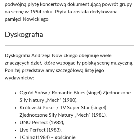
podwójną płytę koncertową dokumentującą powrót grupy
na scenę w 1994 roku. Płyta ta została dedykowana
pamięci Nowickiego.
Dyskografia
Dyskografia Andrzeja Nowickiego obejmuje wiele
znaczących dzieł, które wzbogaciły polską scenę muzyczną.
Poniżej przedstawiamy szczegółową listę jego
wydawnictw:
Ogród Snów / Romantic Blues (singel) Zjednoczone
Siły Natury „Mech” (1980),
Królewski Poker / TV Super Star (singel)
Zjednoczone Siły Natury „Mech” (1981),
UNU Perfect (1982),
Live Perfect (1983),
I Ching (1984) – gościnnie,