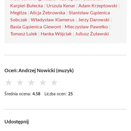
Karpiel-Bułecka
|
Urszula Kenar
|
Adam Krzeptowski
|
Megitza
|
Alicja Żebrowska
|
Stanisław Gąsienica
Sobczak
|
Władysław Klamerus
|
Jerzy Darowski
|
Basia Gąsienica Giewont
|
Mieczysław Pawełko
|
Tomasz Lulek
|
Hanka Wójciak
|
Juliusz Żuławski
Oceń: Andrzej Nowicki (muzyk)
★
★
★
★
★
Średnia ocena:
4.58
Liczba ocen:
25
Udostępnij