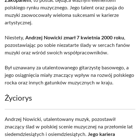
Zakopanem
, to postać będąca ważnym elementem
polskiego rynku muzycznego. Jego talent oraz pasja do
muzyki zaowocowały wieloma sukcesami w karierze
artystycznej.
Niestety,
Andrzej Nowicki zmarł 7 kwietnia 2000 roku
,
pozostawiając po sobie niezatarte ślady w sercach fanów
muzyki oraz wśród swoich współpracowników.
Był uznawany za utalentowanego gitarzystę basowego, a
jego osiągnięcia miały znaczący wpływ na rozwój polskiego
rocka oraz innych gatunków muzycznych w kraju.
Życiorys
Andrzej Nowicki, utalentowany muzyk, pozostawił
znaczący ślad w polskiej scenie muzycznej na przełomie lat
siedemdziesiątych i osiemdziesiątych.
Jego kariera