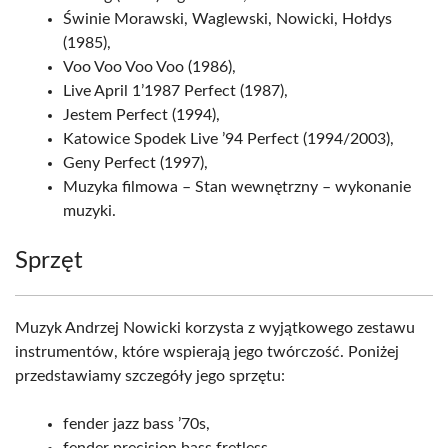
Świnie Morawski, Waglewski, Nowicki, Hołdys
(1985),
Voo Voo Voo Voo (1986),
Live April 1’1987 Perfect (1987),
Jestem Perfect (1994),
Katowice Spodek Live ’94 Perfect (1994/2003),
Geny Perfect (1997),
Muzyka filmowa – Stan wewnętrzny – wykonanie
muzyki.
Sprzęt
Muzyk Andrzej Nowicki korzysta z wyjątkowego zestawu
instrumentów, które wspierają jego twórczość. Poniżej
przedstawiamy szczegóły jego sprzętu:
fender jazz bass ’70s,