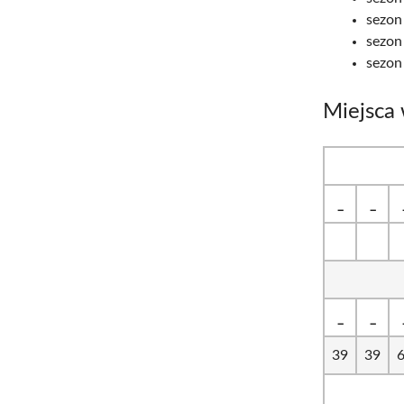
sezon
sezon
sezon
Miejsca
_
_
_
_
39
39